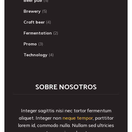
Beer pub
(5)
Brewery
(5)
Craft beer
(4)
Fermentation
(2)
Promo
(3)
Technology
(4)
SOBRE NOSOTROS
Integer sagittis nisi nec tortor fermentum
aliquet. Integer non
neque tempor
, porttitor
lorem id, commodo nulla. Nullam sed ultricies