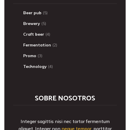
Beer pub
(5)
Brewery
(5)
Craft beer
(4)
Fermentation
(2)
Promo
(3)
Technology
(4)
SOBRE NOSOTROS
Integer sagittis nisi nec tortor fermentum
aliquet. Integer non
neque tempor
, porttitor