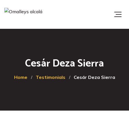
Cesár Deza Sierra
Home
Testimonials
Cesár Deza Sierra