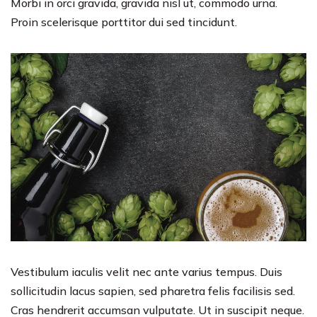
Morbi in orci gravida, gravida nisl ut, commodo urna.
Proin scelerisque porttitor dui sed tincidunt.
Vestibulum iaculis velit nec ante varius tempus. Duis
sollicitudin lacus sapien, sed pharetra felis facilisis sed.
Cras hendrerit accumsan vulputate. Ut in suscipit neque.