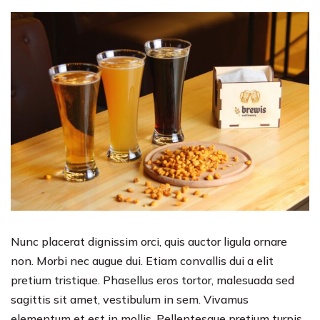
Nunc placerat dignissim orci, quis auctor ligula ornare
non. Morbi nec augue dui. Etiam convallis dui a elit
pretium tristique. Phasellus eros tortor, malesuada sed
sagittis sit amet, vestibulum in sem. Vivamus
elementum et est in mollis. Pellentesque pretium turpis