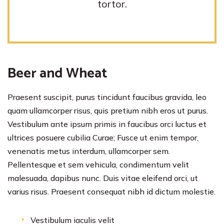
tortor.
Beer and Wheat
Praesent suscipit, purus tincidunt faucibus gravida, leo
quam ullamcorper risus, quis pretium nibh eros ut purus.
Vestibulum ante ipsum primis in faucibus orci luctus et
ultrices posuere cubilia Curae; Fusce ut enim tempor,
venenatis metus interdum, ullamcorper sem.
Pellentesque et sem vehicula, condimentum velit
malesuada, dapibus nunc. Duis vitae eleifend orci, ut
varius risus. Praesent consequat nibh id dictum molestie.
Vestibulum iaculis velit