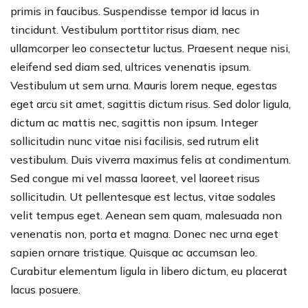
primis in faucibus. Suspendisse tempor id lacus in
tincidunt. Vestibulum porttitor risus diam, nec
ullamcorper leo consectetur luctus. Praesent neque nisi,
eleifend sed diam sed, ultrices venenatis ipsum.
Vestibulum ut sem urna. Mauris lorem neque, egestas
eget arcu sit amet, sagittis dictum risus. Sed dolor ligula,
dictum ac mattis nec, sagittis non ipsum. Integer
sollicitudin nunc vitae nisi facilisis, sed rutrum elit
vestibulum. Duis viverra maximus felis at condimentum.
Sed congue mi vel massa laoreet, vel laoreet risus
sollicitudin. Ut pellentesque est lectus, vitae sodales
velit tempus eget. Aenean sem quam, malesuada non
venenatis non, porta et magna. Donec nec urna eget
sapien ornare tristique. Quisque ac accumsan leo.
Curabitur elementum ligula in libero dictum, eu placerat
lacus posuere.