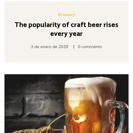
Brewery
The popularity of craft beer rises
every year
|
3 de enero de 2019
0 comments